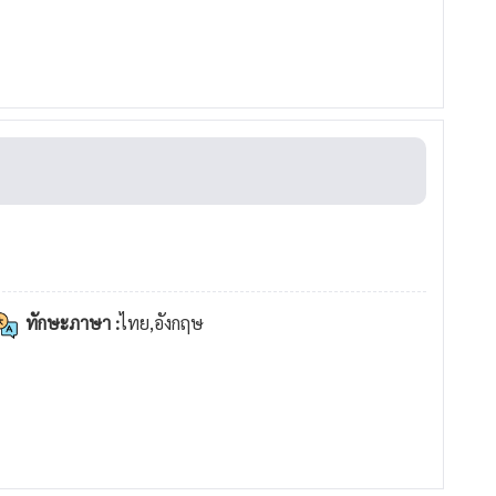
ทักษะภาษา :
ไทย,อังกฤษ