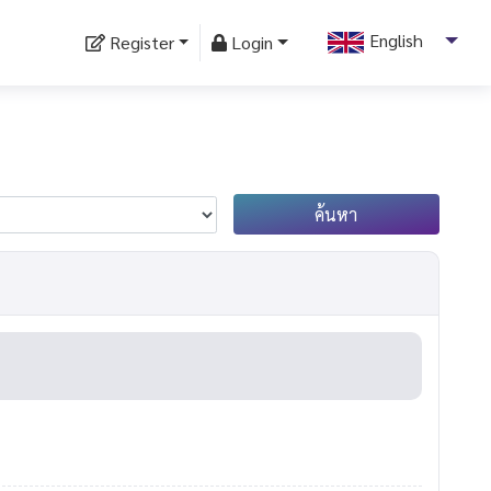
English
Register
Login
English
Thailand
ค้นหา