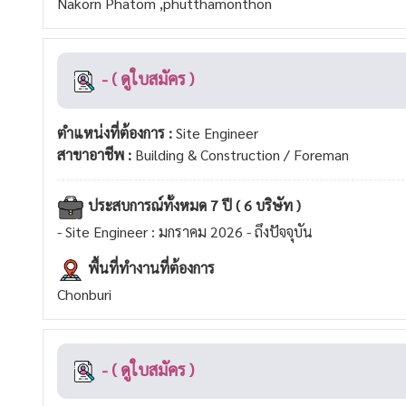
Nakorn Phatom ,phutthamonthon
- ( ดูใบสมัคร )
ตำแหน่งที่ต้องการ :
Site Engineer
สาขาอาชีพ :
Building & Construction / Foreman
ประสบการณ์ทั้งหมด 7 ปี ( 6 บริษัท )
- Site Engineer : มกราคม 2026 - ถึงปัจจุบัน
พื้นที่ทำงานที่ต้องการ
Chonburi
- ( ดูใบสมัคร )