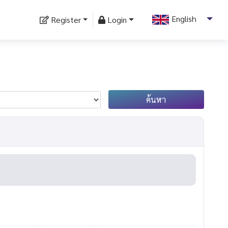
English
Register
Login
English
Thailand
ค้นหา