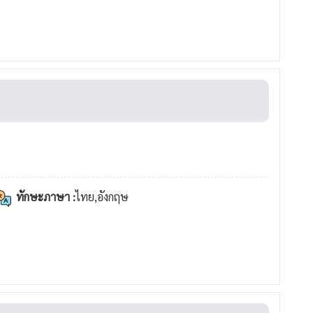
ทักษะภาษา :
ไทย,อังกฤษ