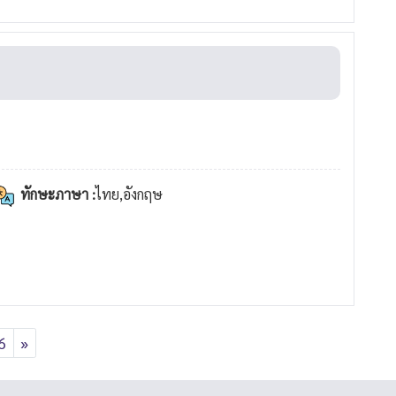
ทักษะภาษา :
ไทย,อังกฤษ
6
»