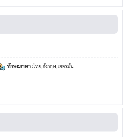
ทักษะภาษา :
ไทย,อังกฤษ,เยอรมัน