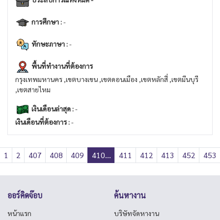
การศึกษา :
-
ทักษะภาษา :
-
พื้นที่ทำงานที่ต้องการ
กรุงเทพมหานคร ,เขตบางเขน ,เขตดอนเมือง ,เขตหลักสี่ ,เขตมีนบุรี
,เขตสายไหม
เงินเดือนล่าสุด :
-
เงินเดือนที่ต้องการ :
-
1
2
407
408
409
410...
411
412
413
452
453
ออร์คิดจ๊อบ
ค้นหางาน
หน้าแรก
บริษัทจัดหางาน