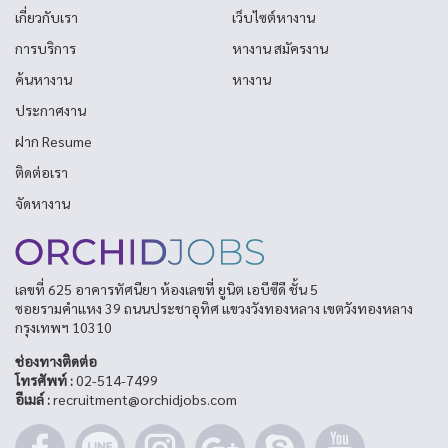
เกี่ยวกับเรา
เว็บไซต์หางาน
การบริการ
หางาน สมัครงาน
ค้นหางาน
หางาน
ประกาศงาน
ฝาก Resume
ติดต่อเรา
จัดหางาน
เลขที่ 625 อาคารทัศนียา ห้องเลขที่ ยูนิต เอบีซีดี ชั้น 5
ซอยรามคำแหง 39 ถนนประชาอุทิศ แขวงวังทองหลาง เขตวังทองหลาง
กรุงเทพฯ 10310
ช่องทางติดต่อ
โทรศัพท์ :
02-514-7499
อีเมล์ :
recruitment@orchidjobs.com