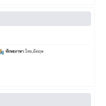
ทักษะภาษา :
ไทย,อังกฤษ