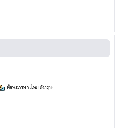
ทักษะภาษา :
ไทย,อังกฤษ