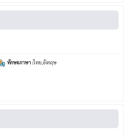
ทักษะภาษา :
ไทย,อังกฤษ