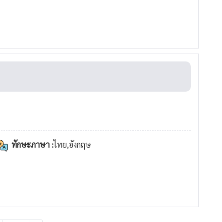
ทักษะภาษา :
ไทย,อังกฤษ