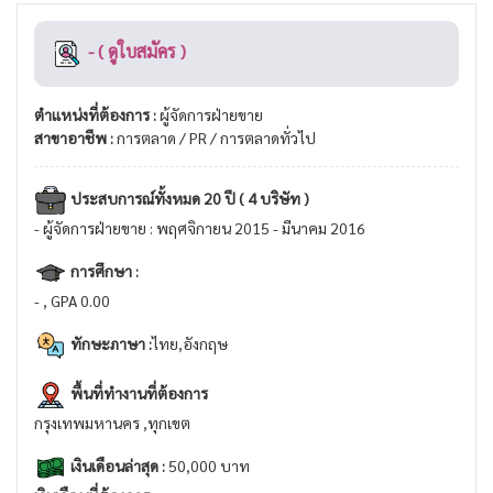
- ( ดูใบสมัคร )
ตำแหน่งที่ต้องการ :
ผู้จัดการฝ่ายขาย
สาขาอาชีพ :
การตลาด / PR / การตลาดทั่วไป
ประสบการณ์ทั้งหมด 20 ปี ( 4 บริษัท )
- ผู้จัดการฝ่ายขาย : พฤศจิกายน 2015 - มีนาคม 2016
การศึกษา :
- , GPA 0.00
ทักษะภาษา :
ไทย,อังกฤษ
พื้นที่ทำงานที่ต้องการ
กรุงเทพมหานคร ,ทุกเขต
เงินเดือนล่าสุด :
50,000 บาท