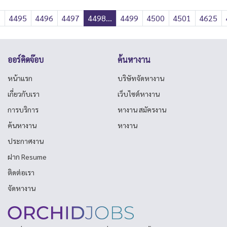
2
4495
4496
4497
4498...
4499
4500
4501
4625
ออร์คิดจ๊อบ
ค้นหางาน
หน้าแรก
บริษัทจัดหางาน
เกี่ยวกับเรา
เว็บไซต์หางาน
การบริการ
หางาน สมัครงาน
ค้นหางาน
หางาน
ประกาศงาน
ฝาก Resume
ติดต่อเรา
จัดหางาน